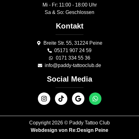
Mi - Fr: 11:00 - 18:00 Uhr
Sa & So: Geschlossen
Kontakt
Breite Str. 55, 31224 Peine
05171 907 24 59
0171 334 55 36
info@paddy-tattooclub.de
Social Media
Copyright 2026 © Paddy Tattoo Club
Webdesign von Re:Design Peine