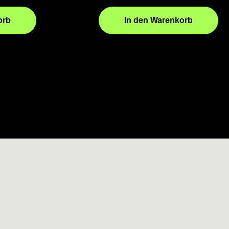
orb
In den Warenkorb