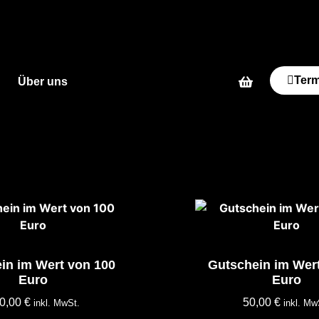
Ter
Über uns
in im Wert von 100
Gutschein im Wer
Euro
Euro
0,00
€
50,00
€
inkl. MwSt.
inkl. Mw