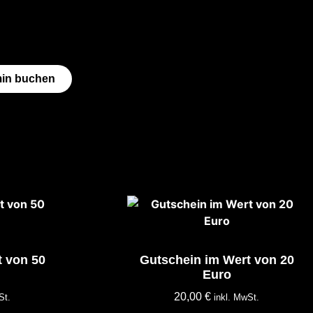
min buchen
t von 50
Gutschein im Wert von 20
Euro
20,00
€
St.
inkl. MwSt.