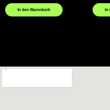
In den Warenkorb
In