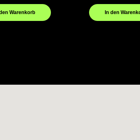
 den Warenkorb
In den Warenk